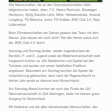
Alle Mannschaften, die an den Ortsmeisterschaften 2025
teilgenommen haben. oben: F.C. Hansa Rostcock, Bauwagen
Hambrunn, SpVg Greuther Likör; Mitte: Hefeweizebube, Arsenal
Longdong, TG Mekotza; unten: FG Krabbe, BSE Club 3.0, Real
Litätsverlust
Beim Elfmeterschießen der Damen gewann das Team mit dem
Namen „Das wissen wir noch nicht“! Bei den Herren setze sich
der „BSE Club 3.0“ durch.
Samstag und Sonntag fanden wieder Jugendturniere der
Bambini, F- und E- Jugend sowie der Mädchenmannschaft statt.
Insgesamt kickten ca. 200 Spielerinnen und Spieler bei den
Turnieren und wurden von einem fabelhaften Publikum
angefeuert. Besonders am Sonntag konnten die Spieler die
Unterstützung gebrauchen, denn nach der Regenschlacht im
letzten Jahr wurde es diesmal eine Hitzeschlacht.
Am Samstag Abend konnten wir noch das Finale der U21
Nationalmannschaft im Zelt übertragen, leider mit keinem guten
Ausgang für Deutschland.
Wir bedanken uns bei allen teilnehmenden Mannschaften, den