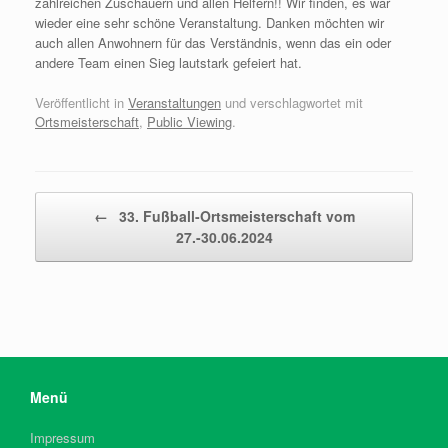
zahlreichen Zuschauern und allen Helfern!! Wir finden, es war
wieder eine sehr schöne Veranstaltung. Danken möchten wir
auch allen Anwohnern für das Verständnis, wenn das ein oder
andere Team einen Sieg lautstark gefeiert hat.
Veröffentlicht in
Veranstaltungen
und verschlagwortet mit
Ortsmeisterschaft
,
Public Viewing
.
Beitragsnavigation
←
33. Fußball-Ortsmeisterschaft vom
27.-30.06.2024
Menü
Impressum