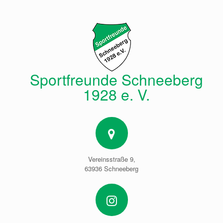
Zum
Inhalt
springen
Sportfreunde Schneeberg
1928 e. V.
Vereinsstraße 9,
63936 Schneeberg