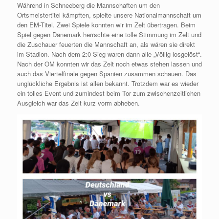
Während in Schneeberg die Mannschaften um den
Ortsmeistertitel kämpften, spielte unsere Nationalmannschaft um
den EM-Titel. Zwei Spiele konnten wir im Zelt übertragen. Beim
Spiel gegen Dänemark herrschte eine tolle Stimmung im Zelt und
die Zuschauer feuerten die Mannschaft an, als wären sie direkt
im Stadion. Nach dem 2:0 Sieg waren dann alle „Völlig losgelöst“.
Nach der OM konnten wir das Zelt noch etwas stehen lassen und
auch das Viertelfinale gegen Spanien zusammen schauen. Das
unglückliche Ergebnis ist allen bekannt. Trotzdem war es wieder
ein tolles Event und zumindest beim Tor zum zwischenzeitlichen
Ausgleich war das Zelt kurz vorm abheben.