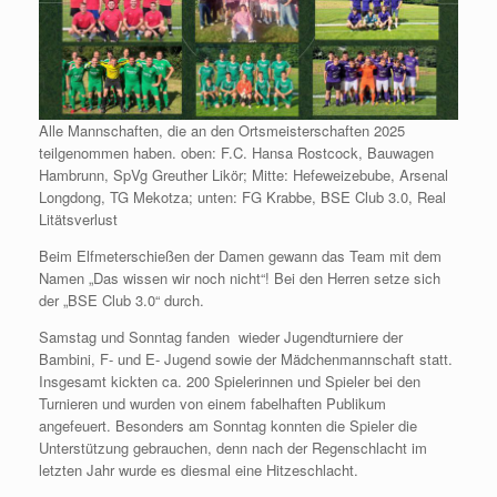
Alle Mannschaften, die an den Ortsmeisterschaften 2025
teilgenommen haben. oben: F.C. Hansa Rostcock, Bauwagen
Hambrunn, SpVg Greuther Likör; Mitte: Hefeweizebube, Arsenal
Longdong, TG Mekotza; unten: FG Krabbe, BSE Club 3.0, Real
Litätsverlust
Beim Elfmeterschießen der Damen gewann das Team mit dem
Namen „Das wissen wir noch nicht“! Bei den Herren setze sich
der „BSE Club 3.0“ durch.
Samstag und Sonntag fanden wieder Jugendturniere der
Bambini, F- und E- Jugend sowie der Mädchenmannschaft statt.
Insgesamt kickten ca. 200 Spielerinnen und Spieler bei den
Turnieren und wurden von einem fabelhaften Publikum
angefeuert. Besonders am Sonntag konnten die Spieler die
Unterstützung gebrauchen, denn nach der Regenschlacht im
letzten Jahr wurde es diesmal eine Hitzeschlacht.