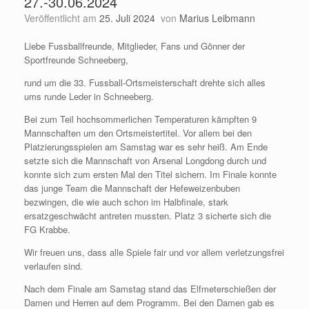
27.-30.06.2024
Veröffentlicht am
25. Juli 2024
von
Marius Leibmann
Liebe Fussballfreunde, Mitglieder, Fans und Gönner der
Sportfreunde Schneeberg,
rund um die 33. Fussball-Ortsmeisterschaft drehte sich alles
ums runde Leder in Schneeberg.
Bei zum Teil hochsommerlichen Temperaturen kämpften 9
Mannschaften um den Ortsmeistertitel. Vor allem bei den
Platzierungsspielen am Samstag war es sehr heiß. Am Ende
setzte sich die Mannschaft von Arsenal Longdong durch und
konnte sich zum ersten Mal den Titel sichern. Im Finale konnte
das junge Team die Mannschaft der Hefeweizenbuben
bezwingen, die wie auch schon im Halbfinale, stark
ersatzgeschwächt antreten mussten. Platz 3 sicherte sich die
FG Krabbe.
Wir freuen uns, dass alle Spiele fair und vor allem verletzungsfrei
verlaufen sind.
Nach dem Finale am Samstag stand das Elfmeterschießen der
Damen und Herren auf dem Programm. Bei den Damen gab es