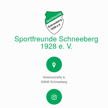
Zum
Inhalt
springen
Sportfreunde Schneeberg
1928 e. V.
Vereinsstraße 9,
63936 Schneeberg