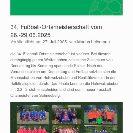
34. Fußball-Ortsmeisterschaft vom
26.-29.06.2025
Veröffentlicht am
27. Juli 2025
von
Marius Leibmann
die 34. Fussball-Ortsmeisterschaft ist vorüber. Bei diesmal
durchgängig gutem Wetter sahen zahlreiche Zuschauer von
Donnerstag bis Samstag spannende Spiele. Nach den
Vorrundenspielen am Donnerstag und Freitag setzten sich die
Mannschaften von Hefeweizebube und Realitätsverlust in den
Halbfinalspielen durch. Das Finale konnten die Hefeweizebuben
mit 3:2 für sich entscheiden und sind somit neuer Fussball
Ortsmeister von Schneeberg.