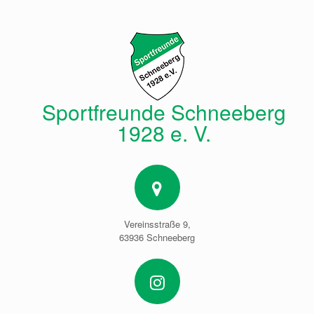
Zum
Inhalt
springen
Sportfreunde Schneeberg
1928 e. V.
Vereinsstraße 9,
63936 Schneeberg