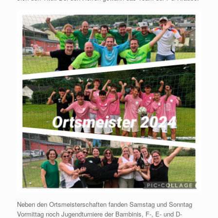
Neben den Ortsmeisterschaften fanden Samstag und Sonntag
Vormittag noch Jugendturniere der Bambinis, F-, E- und D-