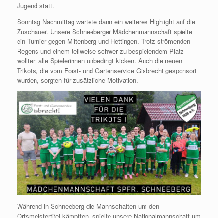
Jugend statt.
Sonntag Nachmittag wartete dann ein weiteres Highlight auf die
Zuschauer. Unsere Schneeberger Mädchenmannschaft spielte
ein Turnier gegen Miltenberg und Hettingen. Trotz strömenden
Regens und einem teilweise schwer zu bespielendem Platz
wollten alle Spielerinnen unbedingt kicken. Auch die neuen
Trikots, die vom Forst- und Gartenservice Gisbrecht gesponsort
wurden, sorgten für zusätzliche Motivation.
Während in Schneeberg die Mannschaften um den
Ortsmeistertitel kämpften, spielte unsere Nationalmannschaft um