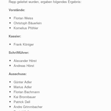
Repp geleitet wurden, ergaben folgendes Ergebnis:
Vorstände:
Florian Weiss
Christoph Bäuerlein
Kornelius Pföhler
Kassier:
Frank Königer
Schriftführer:
Alexander Hörst
Andreas Hörst
Ausschuss
:
Günter Adler
Marius Adler
Florian Bachmann
Kai Bronnbauer
Patrick Dell
Andre Grimmbacher