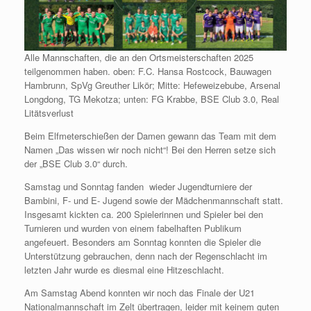
Alle Mannschaften, die an den Ortsmeisterschaften 2025
teilgenommen haben. oben: F.C. Hansa Rostcock, Bauwagen
Hambrunn, SpVg Greuther Likör; Mitte: Hefeweizebube, Arsenal
Longdong, TG Mekotza; unten: FG Krabbe, BSE Club 3.0, Real
Litätsverlust
Beim Elfmeterschießen der Damen gewann das Team mit dem
Namen „Das wissen wir noch nicht“! Bei den Herren setze sich
der „BSE Club 3.0“ durch.
Samstag und Sonntag fanden wieder Jugendturniere der
Bambini, F- und E- Jugend sowie der Mädchenmannschaft statt.
Insgesamt kickten ca. 200 Spielerinnen und Spieler bei den
Turnieren und wurden von einem fabelhaften Publikum
angefeuert. Besonders am Sonntag konnten die Spieler die
Unterstützung gebrauchen, denn nach der Regenschlacht im
letzten Jahr wurde es diesmal eine Hitzeschlacht.
Am Samstag Abend konnten wir noch das Finale der U21
Nationalmannschaft im Zelt übertragen, leider mit keinem guten