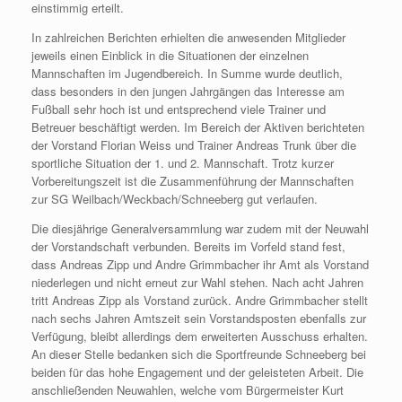
einstimmig erteilt.
In zahlreichen Berichten erhielten die anwesenden Mitglieder
jeweils einen Einblick in die Situationen der einzelnen
Mannschaften im Jugendbereich. In Summe wurde deutlich,
dass besonders in den jungen Jahrgängen das Interesse am
Fußball sehr hoch ist und entsprechend viele Trainer und
Betreuer beschäftigt werden. Im Bereich der Aktiven berichteten
der Vorstand Florian Weiss und Trainer Andreas Trunk über die
sportliche Situation der 1. und 2. Mannschaft. Trotz kurzer
Vorbereitungszeit ist die Zusammenführung der Mannschaften
zur SG Weilbach/Weckbach/Schneeberg gut verlaufen.
Die diesjährige Generalversammlung war zudem mit der Neuwahl
der Vorstandschaft verbunden. Bereits im Vorfeld stand fest,
dass Andreas Zipp und Andre Grimmbacher ihr Amt als Vorstand
niederlegen und nicht erneut zur Wahl stehen. Nach acht Jahren
tritt Andreas Zipp als Vorstand zurück. Andre Grimmbacher stellt
nach sechs Jahren Amtszeit sein Vorstandsposten ebenfalls zur
Verfügung, bleibt allerdings dem erweiterten Ausschuss erhalten.
An dieser Stelle bedanken sich die Sportfreunde Schneeberg bei
beiden für das hohe Engagement und der geleisteten Arbeit. Die
anschließenden Neuwahlen, welche vom Bürgermeister Kurt