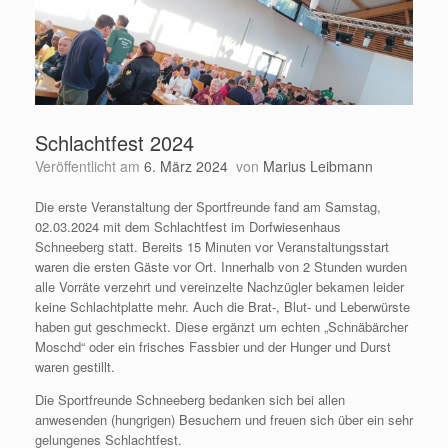
Schlachtfest 2024
Veröffentlicht am
6. März 2024
von
Marius Leibmann
Die erste Veranstaltung der Sportfreunde fand am Samstag,
02.03.2024 mit dem Schlachtfest im Dorfwiesenhaus
Schneeberg statt. Bereits 15 Minuten vor Veranstaltungsstart
waren die ersten Gäste vor Ort. Innerhalb von 2 Stunden wurden
alle Vorräte verzehrt und vereinzelte Nachzügler bekamen leider
keine Schlachtplatte mehr. Auch die Brat-, Blut- und Leberwürste
haben gut geschmeckt. Diese ergänzt um echten „Schnäbärcher
Moschd“ oder ein frisches Fassbier und der Hunger und Durst
waren gestillt.
Die Sportfreunde Schneeberg bedanken sich bei allen
anwesenden (hungrigen) Besuchern und freuen sich über ein sehr
gelungenes Schlachtfest.