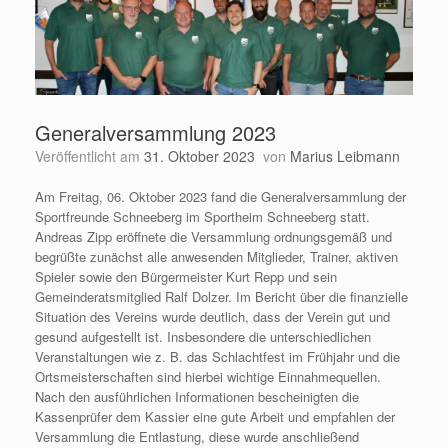
Generalversammlung 2023
Veröffentlicht am
31. Oktober 2023
von
Marius Leibmann
Am Freitag, 06. Oktober 2023 fand die Generalversammlung der
Sportfreunde Schneeberg im Sportheim Schneeberg statt.
Andreas Zipp eröffnete die Versammlung ordnungsgemäß und
begrüßte zunächst alle anwesenden Mitglieder, Trainer, aktiven
Spieler sowie den Bürgermeister Kurt Repp und sein
Gemeinderatsmitglied Ralf Dolzer. Im Bericht über die finanzielle
Situation des Vereins wurde deutlich, dass der Verein gut und
gesund aufgestellt ist. Insbesondere die unterschiedlichen
Veranstaltungen wie z. B. das Schlachtfest im Frühjahr und die
Ortsmeisterschaften sind hierbei wichtige Einnahmequellen.
Nach den ausführlichen Informationen bescheinigten die
Kassenprüfer dem Kassier eine gute Arbeit und empfahlen der
Versammlung die Entlastung, diese wurde anschließend