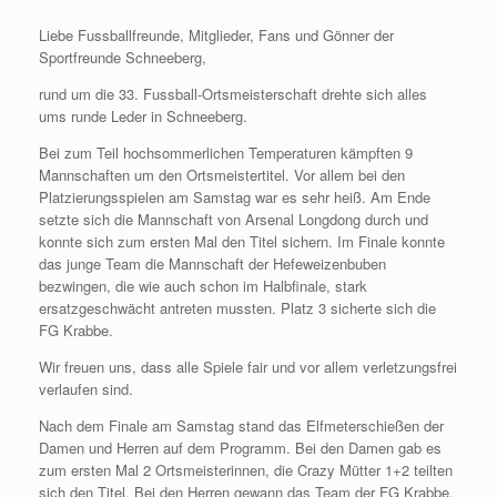
Liebe Fussballfreunde, Mitglieder, Fans und Gönner der
Sportfreunde Schneeberg,
rund um die 33. Fussball-Ortsmeisterschaft drehte sich alles
ums runde Leder in Schneeberg.
Bei zum Teil hochsommerlichen Temperaturen kämpften 9
Mannschaften um den Ortsmeistertitel. Vor allem bei den
Platzierungsspielen am Samstag war es sehr heiß. Am Ende
setzte sich die Mannschaft von Arsenal Longdong durch und
konnte sich zum ersten Mal den Titel sichern. Im Finale konnte
das junge Team die Mannschaft der Hefeweizenbuben
bezwingen, die wie auch schon im Halbfinale, stark
ersatzgeschwächt antreten mussten. Platz 3 sicherte sich die
FG Krabbe.
Wir freuen uns, dass alle Spiele fair und vor allem verletzungsfrei
verlaufen sind.
Nach dem Finale am Samstag stand das Elfmeterschießen der
Damen und Herren auf dem Programm. Bei den Damen gab es
zum ersten Mal 2 Ortsmeisterinnen, die Crazy Mütter 1+2 teilten
sich den Titel. Bei den Herren gewann das Team der FG Krabbe.