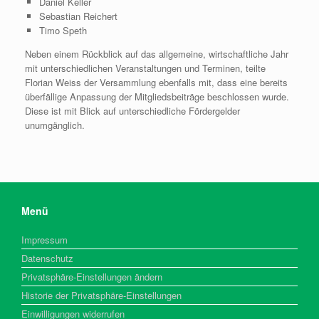
Daniel Keller
Sebastian Reichert
Timo Speth
Neben einem Rückblick auf das allgemeine, wirtschaftliche Jahr
mit unterschiedlichen Veranstaltungen und Terminen, teilte
Florian Weiss der Versammlung ebenfalls mit, dass eine bereits
überfällige Anpassung der Mitgliedsbeiträge beschlossen wurde.
Diese ist mit Blick auf unterschiedliche Fördergelder
unumgänglich.
Menü
Impressum
Datenschutz
Privatsphäre-Einstellungen ändern
Historie der Privatsphäre-Einstellungen
Einwilligungen widerrufen