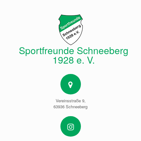
Zum
Inhalt
springen
Sportfreunde Schneeberg
1928 e. V.
Vereinsstraße 9,
63936 Schneeberg