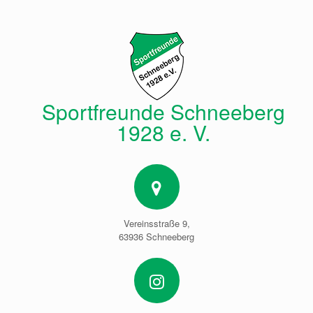
Zum
Inhalt
springen
Sportfreunde Schneeberg
1928 e. V.
Vereinsstraße 9,
63936 Schneeberg