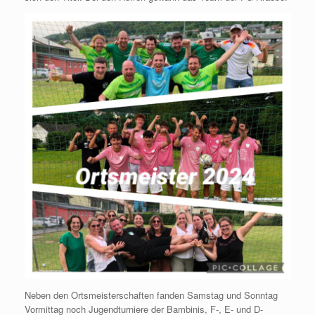
Neben den Ortsmeisterschaften fanden Samstag und Sonntag
Vormittag noch Jugendturniere der Bambinis, F-, E- und D-