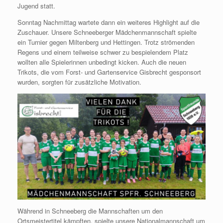
Jugend statt.
Sonntag Nachmittag wartete dann ein weiteres Highlight auf die
Zuschauer. Unsere Schneeberger Mädchenmannschaft spielte
ein Turnier gegen Miltenberg und Hettingen. Trotz strömenden
Regens und einem teilweise schwer zu bespielendem Platz
wollten alle Spielerinnen unbedingt kicken. Auch die neuen
Trikots, die vom Forst- und Gartenservice Gisbrecht gesponsort
wurden, sorgten für zusätzliche Motivation.
Während in Schneeberg die Mannschaften um den
Ortsmeistertitel kämpften, spielte unsere Nationalmannschaft um