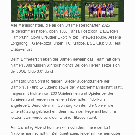
Alle Mannschaften, die an den Ortsmeisterschaften 2025
teilgenommen haben. oben: F.C. Hansa Rostcock, Bauwagen
Hambrunn, SpVg Greuther Likör; Mitte: Hefeweizebube, Arsenal
Longdong, TG Mekotza; unten: FG Krabbe, BSE Club 3.0, Real
Litätsverlust
Beim Elfmeterschießen der Damen gewann das Team mit dem
Namen „Das wissen wir noch nicht“! Bei den Herren setze sich
der „BSE Club 3.0“ durch.
Samstag und Sonntag fanden wieder Jugendturniere der
Bambini, F- und E- Jugend sowie der Mädchenmannschaft statt.
Insgesamt kickten ca. 200 Spielerinnen und Spieler bei den
Turnieren und wurden von einem fabelhaften Publikum
angefeuert. Besonders am Sonntag konnten die Spieler die
Unterstützung gebrauchen, denn nach der Regenschlacht im
letzten Jahr wurde es diesmal eine Hitzeschlacht.
Am Samstag Abend konnten wir noch das Finale der U21
Nationalmannschaft im Zelt übertragen, leider mit keinem guten