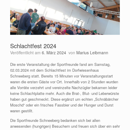
Schlachtfest 2024
Veröffentlicht am
6. März 2024
von
Marius Leibmann
Die erste Veranstaltung der Sportfreunde fand am Samstag,
02.03.2024 mit dem Schlachtfest im Dorfwiesenhaus
Schneeberg statt. Bereits 15 Minuten vor Veranstaltungsstart
waren die ersten Gäste vor Ort. Innerhalb von 2 Stunden wurden
alle Vorräte verzehrt und vereinzelte Nachzügler bekamen leider
keine Schlachtplatte mehr. Auch die Brat-, Blut- und Leberwürste
haben gut geschmeckt. Diese ergänzt um echten „Schnäbärcher
Moschd“ oder ein frisches Fassbier und der Hunger und Durst
waren gestillt.
Die Sportfreunde Schneeberg bedanken sich bei allen
anwesenden (hungrigen) Besuchern und freuen sich über ein sehr