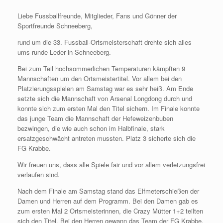
Liebe Fussballfreunde, Mitglieder, Fans und Gönner der
Sportfreunde Schneeberg,
rund um die 33. Fussball-Ortsmeisterschaft drehte sich alles
ums runde Leder in Schneeberg.
Bei zum Teil hochsommerlichen Temperaturen kämpften 9
Mannschaften um den Ortsmeistertitel. Vor allem bei den
Platzierungsspielen am Samstag war es sehr heiß. Am Ende
setzte sich die Mannschaft von Arsenal Longdong durch und
konnte sich zum ersten Mal den Titel sichern. Im Finale konnte
das junge Team die Mannschaft der Hefeweizenbuben
bezwingen, die wie auch schon im Halbfinale, stark
ersatzgeschwächt antreten mussten. Platz 3 sicherte sich die
FG Krabbe.
Wir freuen uns, dass alle Spiele fair und vor allem verletzungsfrei
verlaufen sind.
Nach dem Finale am Samstag stand das Elfmeterschießen der
Damen und Herren auf dem Programm. Bei den Damen gab es
zum ersten Mal 2 Ortsmeisterinnen, die Crazy Mütter 1+2 teilten
sich den Titel. Bei den Herren gewann das Team der FG Krabbe.