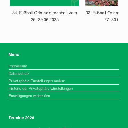
34. Fußball-Ortsmeisterschaft vom
33. Fußball-Ortsmeist
26.-29.06.2025
27.-30.06.20
Menü
Impressum
Datenschutz
Privatsphäre-Einstellungen ändern
Historie der Privatsphäre-Einstellungen
Einwilligungen widerrufen
Termine 2026