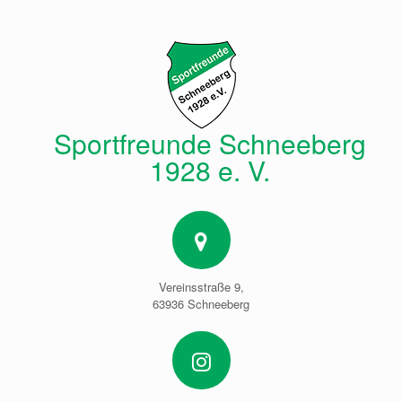
Zum
Inhalt
springen
Sportfreunde Schneeberg
1928 e. V.
Vereinsstraße 9,
63936 Schneeberg